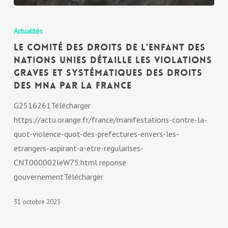
Actualités
Le comité des droits de l’Enfant des
Nations Unies détaille les violations
graves et systématiques des droits
des MNA par la France
G2516261Télécharger
https://actu.orange.fr/france/manifestations-contre-la-
quot-violence-quot-des-prefectures-envers-les-
etrangers-aspirant-a-etre-regularises-
CNT000002leW75.html reponse
gouvernementTélécharger
31 octobre 2025