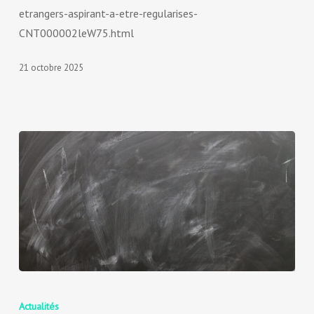
etrangers-aspirant-a-etre-regularises-
CNT000002leW75.html
21 octobre 2025
Actualités