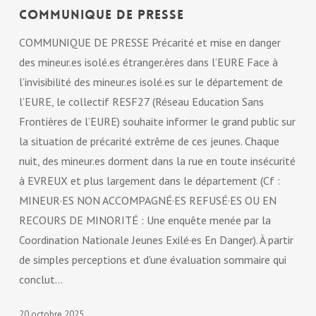
COMMUNIQUE DE PRESSE
COMMUNIQUE DE PRESSE Précarité et mise en danger
des mineur.es isolé.es étranger.ères dans l’EURE Face à
l’invisibilité des mineur.es isolé.es sur le département de
l’EURE, le collectif RESF27 (Réseau Education Sans
Frontières de l’EURE) souhaite informer le grand public sur
la situation de précarité extrême de ces jeunes. Chaque
nuit, des mineur.es dorment dans la rue en toute insécurité
à EVREUX et plus largement dans le département (Cf :
MINEUR·ES NON ACCOMPAGNÉ·ES REFUSÉ·ES OU EN
RECOURS DE MINORITÉ : Une enquête menée par la
Coordination Nationale Jeunes Exilé·es En Danger). À partir
de simples perceptions et d'une évaluation sommaire qui
conclut…
20 octobre 2025