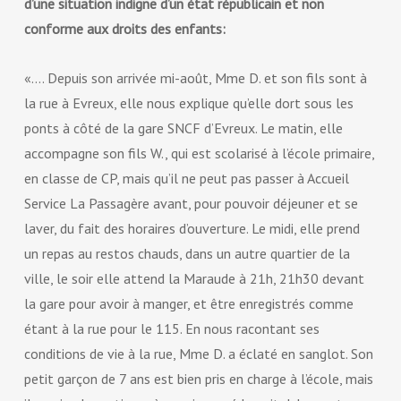
d’une situation indigne d’un état républicain et non
conforme aux droits des enfants:
«…. Depuis son arrivée mi-août, Mme D. et son fils sont à
la rue à Evreux, elle nous explique qu’elle dort sous les
ponts à côté de la gare SNCF d’Evreux. Le matin, elle
accompagne son fils W., qui est scolarisé à l’école primaire,
en classe de CP, mais qu’il ne peut pas passer à Accueil
Service La Passagère avant, pour pouvoir déjeuner et se
laver, du fait des horaires d’ouverture. Le midi, elle prend
un repas au restos chauds, dans un autre quartier de la
ville, le soir elle attend la Maraude à 21h, 21h30 devant
la gare pour avoir à manger, et être enregistrés comme
étant à la rue pour le 115. En nous racontant ses
conditions de vie à la rue, Mme D. a éclaté en sanglot. Son
petit garçon de 7 ans est bien pris en charge à l’école, mais