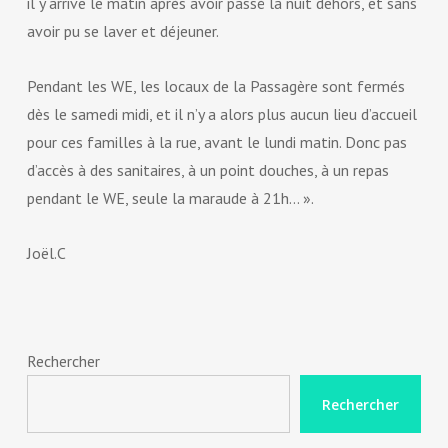
il y arrive le matin après avoir passé la nuit dehors, et sans
avoir pu se laver et déjeuner.
Pendant les WE, les locaux de la Passagère sont fermés
dès le samedi midi, et il n’y a alors plus aucun lieu d’accueil
pour ces familles à la rue, avant le lundi matin. Donc pas
d’accès à des sanitaires, à un point douches, à un repas
pendant le WE, seule la maraude à 21h… ».
Joël.C
Rechercher
Rechercher