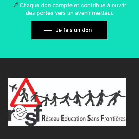
Chaque
don
compte
et
contribue
à
ouvrir
des
portes
vers
un
avenir
meilleur.
Je fais un don